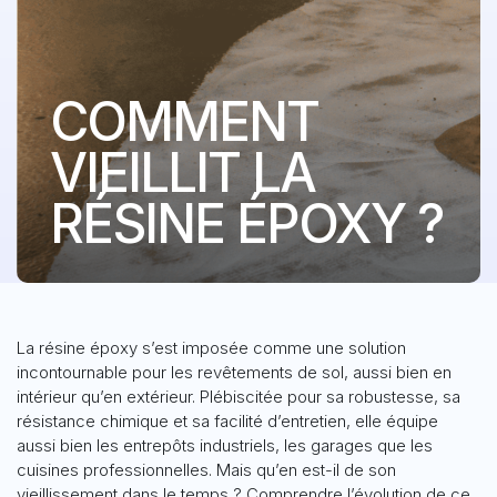
COMMENT
VIEILLIT LA
RÉSINE ÉPOXY ?
La résine époxy s’est imposée comme une solution
incontournable pour les revêtements de sol, aussi bien en
intérieur qu’en extérieur. Plébiscitée pour sa robustesse, sa
résistance chimique et sa facilité d’entretien, elle équipe
aussi bien les entrepôts industriels, les garages que les
cuisines professionnelles. Mais qu’en est-il de son
vieillissement dans le temps ? Comprendre l’évolution de ce