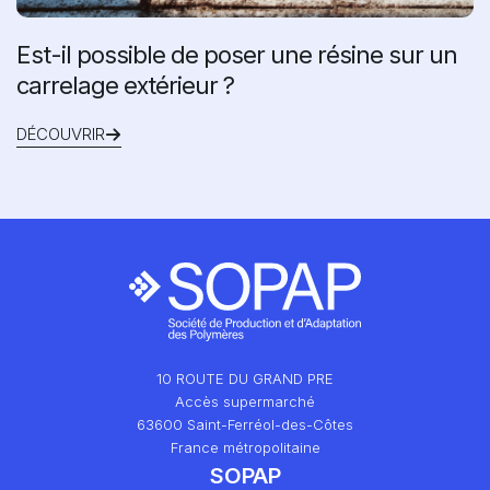
Est-il possible de poser une résine sur un
carrelage extérieur ?
DÉCOUVRIR
10 ROUTE DU GRAND PRE
Accès supermarché
63600 Saint-Ferréol-des-Côtes
France métropolitaine
SOPAP