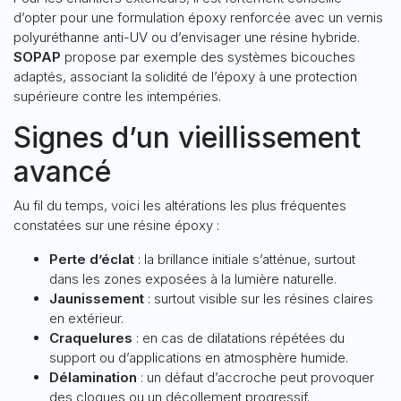
d’opter pour une formulation époxy renforcée avec un vernis
polyuréthanne anti-UV ou d’envisager une résine hybride.
SOPAP
propose par exemple des systèmes bicouches
adaptés, associant la solidité de l’époxy à une protection
supérieure contre les intempéries.
Signes d’un vieillissement
avancé
Au fil du temps, voici les altérations les plus fréquentes
constatées sur une résine époxy :
Perte d’éclat
: la brillance initiale s’atténue, surtout
dans les zones exposées à la lumière naturelle.
Jaunissement
: surtout visible sur les résines claires
en extérieur.
Craquelures
: en cas de dilatations répétées du
support ou d’applications en atmosphère humide.
Délamination
: un défaut d’accroche peut provoquer
des cloques ou un décollement progressif.