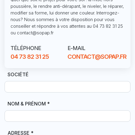
poussière, le rendre anti-dérapant, le niveler, le réparer,
modifier sa forme, lui donner une couleur. Interrogez-
nous? Nous sommes à votre disposition pour vous
conseiller et répondre à vos attentes au 04 73 82 31 25
ou contact@sopap.fr
TÉLÉPHONE
E-MAIL
04 73 82 31 25
CONTACT@SOPAP.FR
SOCIÉTÉ
NOM & PRÉNOM
*
ADRESSE
*