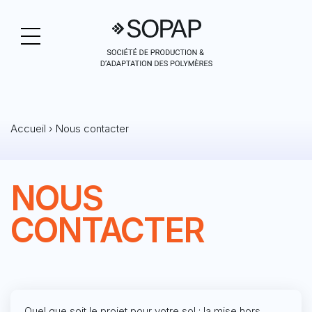
Accueil
›
Nous contacter
NOUS
CONTACTER
Quel que soit le projet pour votre sol : la mise hors