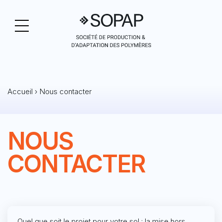
Accueil
›
Nous contacter
NOUS
CONTACTER
Quel que soit le projet pour votre sol : la mise hors