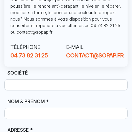
poussière, le rendre anti-dérapant, le niveler, le réparer,
modifier sa forme, lui donner une couleur. Interrogez-
nous? Nous sommes à votre disposition pour vous
conseiller et répondre à vos attentes au 04 73 82 31 25
ou contact@sopap.fr
TÉLÉPHONE
E-MAIL
04 73 82 31 25
CONTACT@SOPAP.FR
SOCIÉTÉ
NOM & PRÉNOM
*
ADRESSE
*