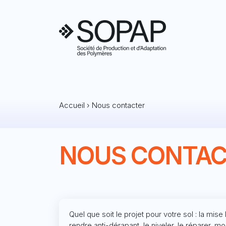
Accueil
›
Nous contacter
NOUS CONTAC
Quel que soit le projet pour votre sol : la mise
rendre anti-dérapant, le niveler, le réparer, mod