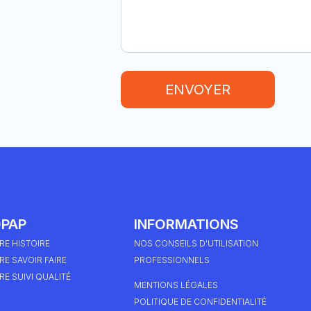
ENVOYER
PAP
INFORMATIONS
RE HISTOIRE
NOS CONSEILS D'UTILISATION
E SAVOIR FAIRE
PROFESSIONNELS
E SUIVI QUALITÉ
MENTIONS LÉGALES
POLITIQUE DE CONFIDENTIALITÉ