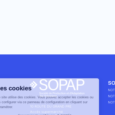
SO
Les cookies
NOT
NOTR
Ce site utilise des cookies. Vous pouvez accepter les cookies ou
les configurer via ce panneau de configuration en cliquant sur
NOTR
10 ROUTE DU GRAND PRE
paramétrer.
Accès supermarché