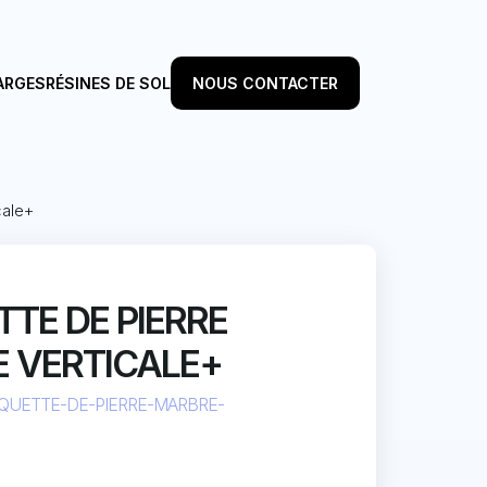
ARGES
RÉSINES DE SOL
NOUS CONTACTER
cale+
TE DE PIERRE
 VERTICALE+
QUETTE-DE-PIERRE-MARBRE-