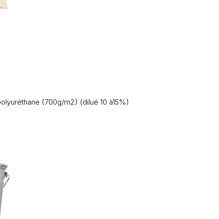
 polyuréthane (700g/m2) (dilué 10 à15%)