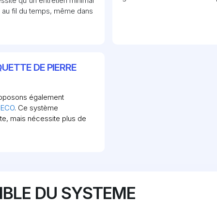
site qu'un entretien minimal
t au fil du temps, même dans
UETTE DE PIERRE
proposons également
 ECO
. Ce système
e, mais nécessite plus de
IBLE DU SYSTEME