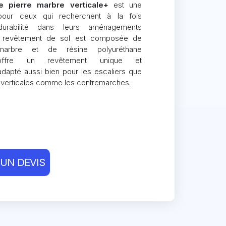
 pierre marbre verticale+
est une
 pour ceux qui recherchent à la fois
durabilité dans leurs aménagements
re revêtement de sol est composée de
marbre et de résine polyuréthane
offre un revêtement unique et
adapté aussi bien pour les escaliers que
 verticales comme les contremarches.
UN DEVIS