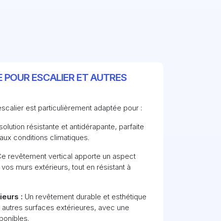
 POUR ESCALIER ET AUTRES
scalier est particulièrement adaptée pour :
olution résistante et antidérapante, parfaite
ux conditions climatiques.
e revêtement vertical apporte un aspect
vos murs extérieurs, tout en résistant à
eurs :
Un revêtement durable et esthétique
u autres surfaces extérieures, avec une
ponibles.