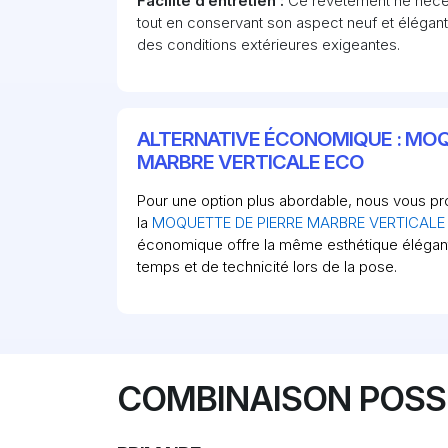
Facilité d’entretien :
Ce revêtement ne néces
tout en conservant son aspect neuf et élégan
des conditions extérieures exigeantes.
ALTERNATIVE ÉCONOMIQUE : MOQ
MARBRE VERTICALE ECO
Pour une option plus abordable, nous vous 
la
MOQUETTE DE PIERRE MARBRE VERTICALE
économique offre la même esthétique élégant
temps et de technicité lors de la pose.
COMBINAISON POSS