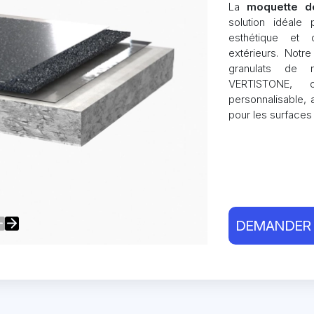
La
moquette de
solution idéale
esthétique et 
extérieurs. Not
granulats de 
VERTISTONE, 
personnalisable, 
pour les surfaces
DEMANDER 