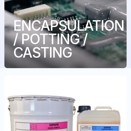
ENCAPSULATION
/ POTTING /
CASTING