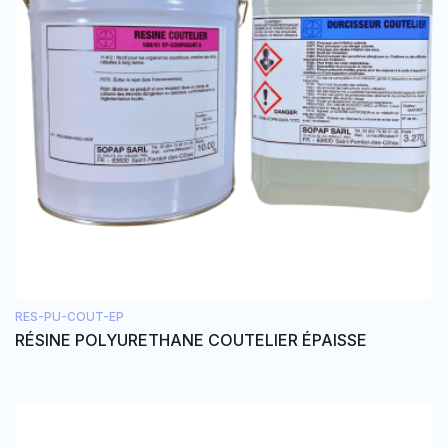
RES-PU-COUT-EP
RÉSINE POLYURETHANE COUTELIER ÉPAISSE