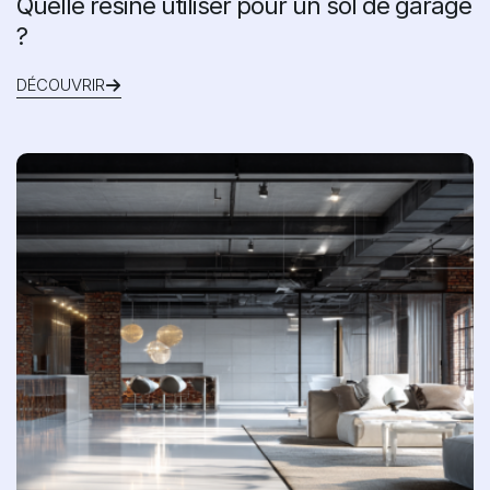
Quelle résine utiliser pour un sol de garage
?
DÉCOUVRIR