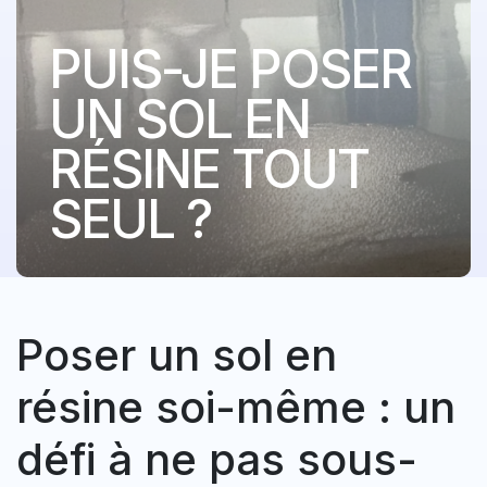
PUIS-JE POSER
UN SOL EN
RÉSINE TOUT
SEUL ?
Poser un sol en
résine soi-même : un
défi à ne pas sous-