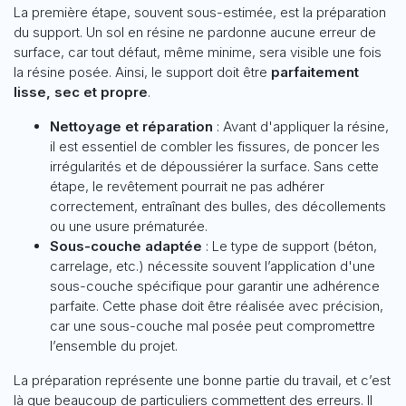
La première étape, souvent sous-estimée, est la préparation
du support. Un sol en résine ne pardonne aucune erreur de
surface, car tout défaut, même minime, sera visible une fois
la résine posée. Ainsi, le support doit être
parfaitement
lisse, sec et propre
.
Nettoyage et réparation
: Avant d'appliquer la résine,
il est essentiel de combler les fissures, de poncer les
irrégularités et de dépoussiérer la surface. Sans cette
étape, le revêtement pourrait ne pas adhérer
correctement, entraînant des bulles, des décollements
ou une usure prématurée.
Sous-couche adaptée
: Le type de support (béton,
carrelage, etc.) nécessite souvent l’application d'une
sous-couche spécifique pour garantir une adhérence
parfaite. Cette phase doit être réalisée avec précision,
car une sous-couche mal posée peut compromettre
l’ensemble du projet.
La préparation représente une bonne partie du travail, et c’est
là que beaucoup de particuliers commettent des erreurs. Il