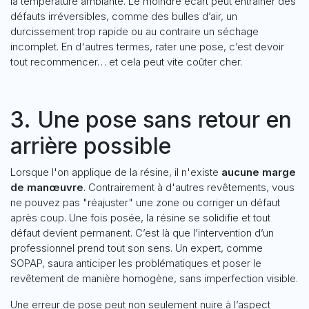
la température ambiante. Le moindre écart peut entraîner des
défauts irréversibles, comme des bulles d’air, un
durcissement trop rapide ou au contraire un séchage
incomplet. En d'autres termes, rater une pose, c’est devoir
tout recommencer… et cela peut vite coûter cher.
3. Une pose sans retour en
arrière possible
Lorsque l'on applique de la résine, il n'existe
aucune marge
de manœuvre
. Contrairement à d'autres revêtements, vous
ne pouvez pas "réajuster" une zone ou corriger un défaut
après coup. Une fois posée, la résine se solidifie et tout
défaut devient permanent. C’est là que l’intervention d’un
professionnel prend tout son sens. Un expert, comme
SOPAP, saura anticiper les problématiques et poser le
revêtement de manière homogène, sans imperfection visible.
Une erreur de pose peut non seulement nuire à l’aspect